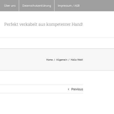
Über uns
Datenschutzerklärung
Impressum / AGB
Perfekt verkabelt aus kompetenter Hand!
Home
/
Allgemein
/
Hallo Welt!
Previous