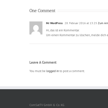
One Comment
Mr WordPress
28. Februar 2016 at 13:25
Zum An
Hi, das ist ein Kommentar.
Um einen Kommentar zu löschen, melde dich ein
Leave A Comment
You must be
logged in
to post a comment.
ComSatTV GmbH & Co. KG