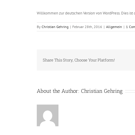
Willkommen zur deutschen Version von WordPress. Dies ist d
By
Christian Gehring
|
Februar 28th, 2016
|
Allgemein
|
1 Co
Share This Story, Choose Your Platform!
About the Author:
Christian Gehring