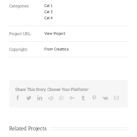
Categories:
Cat 1
Cat 3
Cat 4
Project URL:
View Project
Copyright:
From Creattica
Share This Story, Choose Your Platform!
Facebook
Twitter
LinkedIn
Reddit
Whatsapp
Google+
Tumblr
Pinterest
Vk
Email
Related Projects