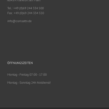
60439 Frankfurt am Main
Tel.: +49 (0)69 244 334 500
Fax: +49 (0)69 244 334 550
info@comsattv.de
ÖFFNUNGSZEITEN
Montag - Freitag 07:00 - 17:00
Montag - Sonntag 24h Notdienst!